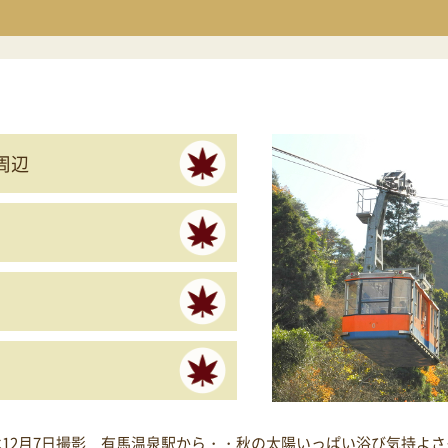
周辺
は12月7日撮影 有馬温泉駅から・・秋の太陽いっぱい浴び気持よ