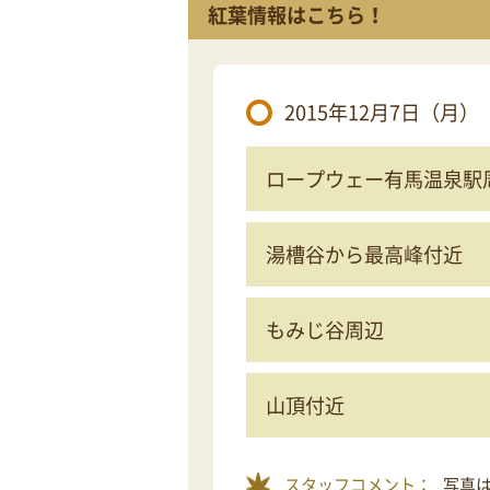
紅葉情報はこちら！
2015年12月7日（月）
ロープウェー有馬温泉駅
湯槽谷から最高峰付近
もみじ谷周辺
山頂付近
スタッフコメント：
写真