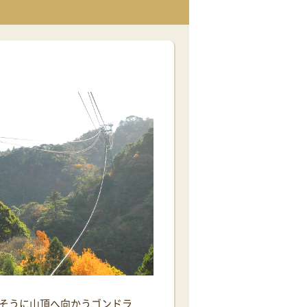
さそうに山頂へ向かうゴンドラ