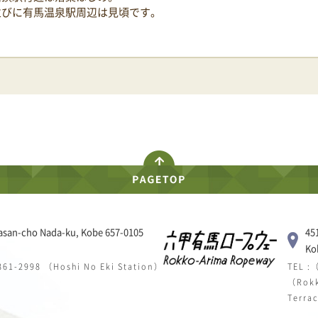
並びに有馬温泉駅周辺は見頃です。
asan-cho Nada-ku, Kobe 657-0105
45
Ko
 861-2998 （Hoshi No Eki Station）
TEL :
（Rokk
Terra