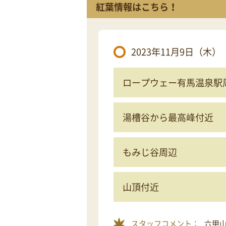
紅葉情報はこちら！
2023年11月9日（木）
ロープウェー有馬温泉駅
湯槽谷から最高峰付近
もみじ谷周辺
山頂付近
スタッフコメント：
六甲