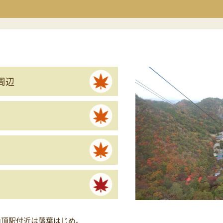
周辺
山頂駅付近は落葉はじめ。