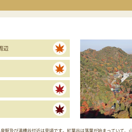
周辺
温泉駅及び湯槽谷付近は見頃です。紅葉谷は落葉が始まっていて、