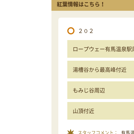
紅葉情報はこちら！
２０２
ロープウェー有馬温泉駅
湯槽谷から最高峰付近
もみじ谷周辺
山頂付近
スタッフコメント：
有馬