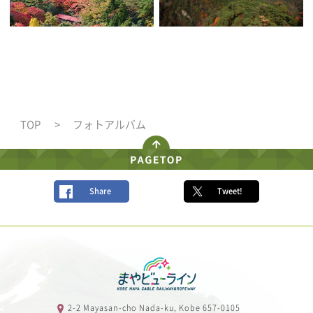
TOP
フォトアルバム
Share
Tweet!
2-2 Mayasan-cho Nada-ku, Kobe 657-0105