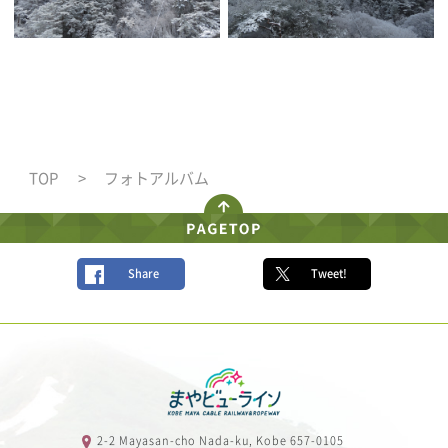
TOP
フォトアルバム
Share
Tweet!
2-2 Mayasan-cho Nada-ku, Kobe 657-0105