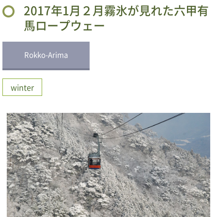
2017年1月２月霧氷が見れた六甲有
馬ロープウェー
Rokko-Arima
winter