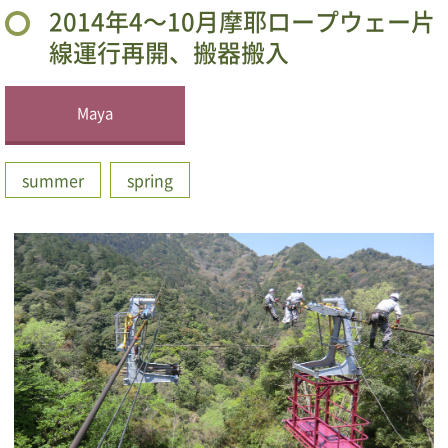
2014年4～10月摩耶ロープウェー片
線運行再開、搬器搬入
Maya
summer
spring