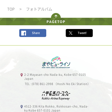
TOP
フォトアルバム
Share
Tweet!
2-2 Mayasan-cho Nada-ku, Kobe 657-0105
Japan
TEL :(078) 861-2998 （Hoshi No Eki Station）
4512-336 Kita Rokko, Rokkosan-cho, Nada-
ku Kobe 657-0101 Japan