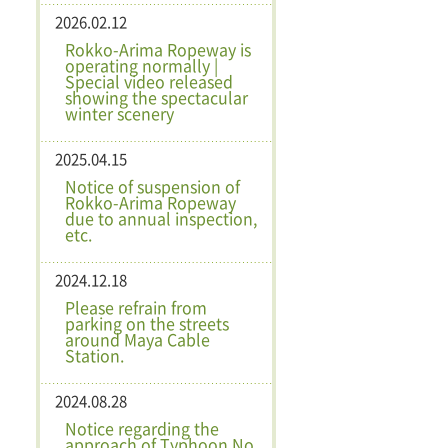
2026.02.12
Rokko-Arima Ropeway is
operating normally |
Special video released
showing the spectacular
winter scenery
2025.04.15
Notice of suspension of
Rokko-Arima Ropeway
due to annual inspection,
etc.
2024.12.18
Please refrain from
parking on the streets
around Maya Cable
Station.
2024.08.28
Notice regarding the
approach of Typhoon No.