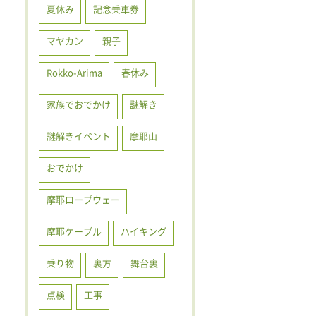
夏休み
記念乗車券
マヤカン
親子
Rokko-Arima
春休み
家族でおでかけ
謎解き
謎解きイベント
摩耶山
おでかけ
摩耶ロープウェー
摩耶ケーブル
ハイキング
乗り物
裏方
舞台裏
点検
工事