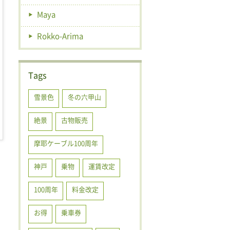
Maya
Rokko-Arima
Tags
雪景色
冬の六甲山
絶景
古物販売
摩耶ケーブル100周年
神戸
乗物
運賃改定
100周年
料金改定
お得
乗車券