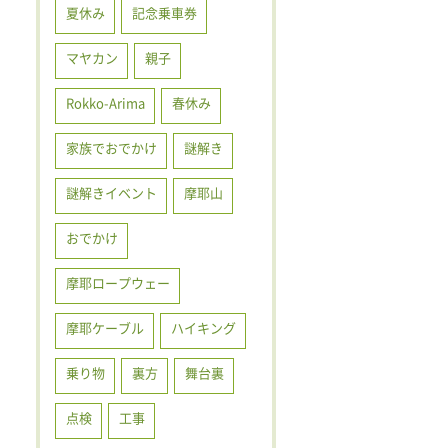
夏休み
記念乗車券
マヤカン
親子
Rokko-Arima
春休み
家族でおでかけ
謎解き
謎解きイベント
摩耶山
おでかけ
摩耶ロープウェー
摩耶ケーブル
ハイキング
乗り物
裏方
舞台裏
点検
工事