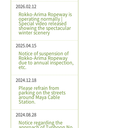
2026.02.12
Rokko-Arima Ropeway is
operating normally |
Special video released
showing the spectacular
winter scenery
2025.04.15
Notice of suspension of
Rokko-Arima Ropeway
due to annual inspection,
etc.
2024.12.18
Please refrain from
parking on the streets
around Maya Cable
Station.
2024.08.28
Notice regarding the
approach of Typhoon No.