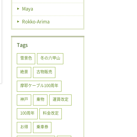
Maya
Rokko-Arima
Tags
雪景色
冬の六甲山
絶景
古物販売
摩耶ケーブル100周年
神戸
乗物
運賃改定
100周年
料金改定
お得
乗車券