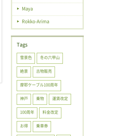
Maya
Rokko-Arima
Tags
雪景色
冬の六甲山
絶景
古物販売
摩耶ケーブル100周年
神戸
乗物
運賃改定
100周年
料金改定
お得
乗車券