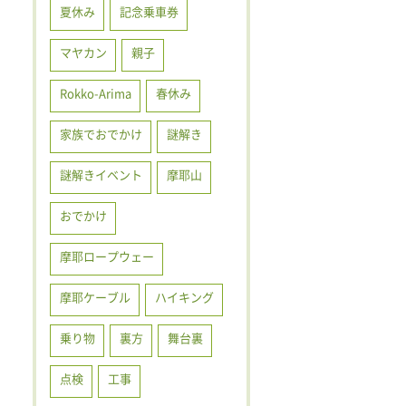
夏休み
記念乗車券
マヤカン
親子
Rokko-Arima
春休み
家族でおでかけ
謎解き
謎解きイベント
摩耶山
おでかけ
摩耶ロープウェー
摩耶ケーブル
ハイキング
乗り物
裏方
舞台裏
点検
工事