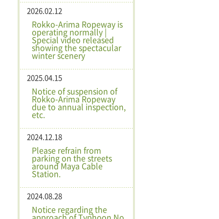
2026.02.12
Rokko-Arima Ropeway is
operating normally |
Special video released
showing the spectacular
winter scenery
2025.04.15
Notice of suspension of
Rokko-Arima Ropeway
due to annual inspection,
etc.
2024.12.18
Please refrain from
parking on the streets
around Maya Cable
Station.
2024.08.28
Notice regarding the
approach of Typhoon No.