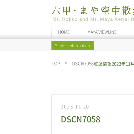
HOME
MAYA VIEWLINE
Service Information
TOP
DSCN7058
紅葉情報
2023年1
2023.11.20
DSCN7058