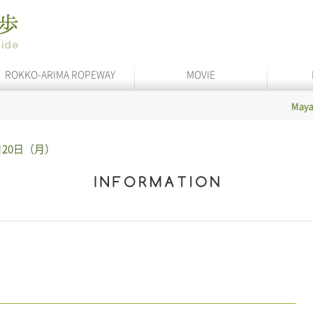
ROKKO-ARIMA ROPEWAY
MOVIE
Maya Cable
1月20日（月）