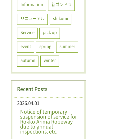
Information
新ゴンドラ
リニューアル
shikumi
Service
pick up
event
spring
summer
autumn
winter
Recent Posts
2026.04.01
Notice of temporary
suspension of service for
Rokko Arima Ropeway
due to annual
inspections, etc.