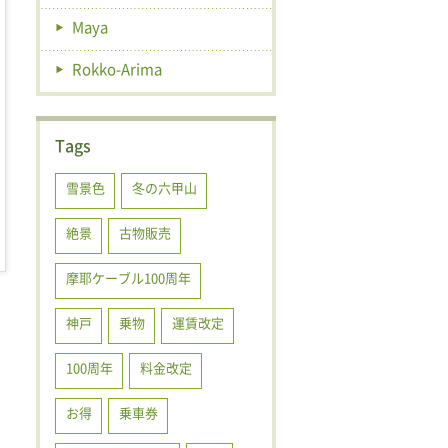
Maya
Rokko-Arima
Tags
雪景色
冬の六甲山
絶景
古物販売
摩耶ケーブル100周年
神戸
乗物
運賃改定
100周年
料金改定
お得
乗車券