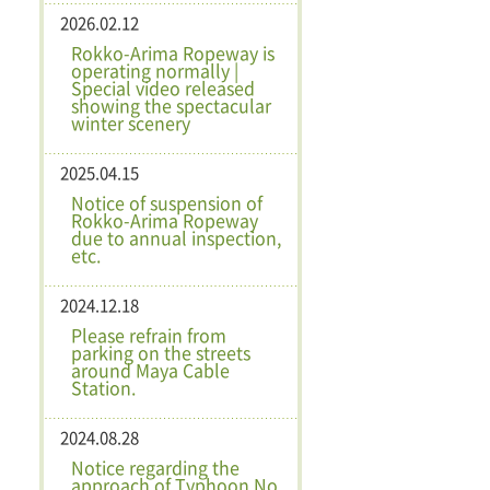
2026.02.12
Rokko-Arima Ropeway is
operating normally |
Special video released
showing the spectacular
winter scenery
2025.04.15
Notice of suspension of
Rokko-Arima Ropeway
due to annual inspection,
etc.
2024.12.18
Please refrain from
parking on the streets
around Maya Cable
Station.
2024.08.28
Notice regarding the
approach of Typhoon No.