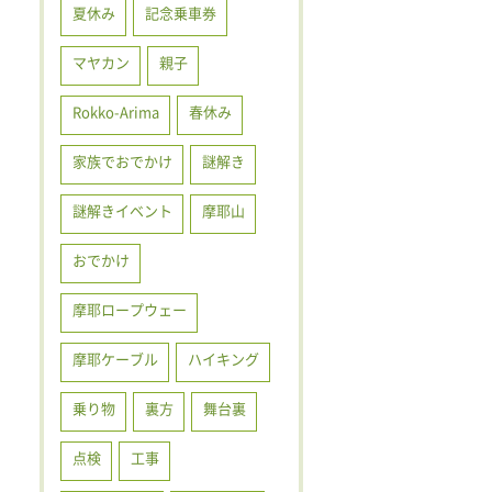
夏休み
記念乗車券
マヤカン
親子
Rokko-Arima
春休み
家族でおでかけ
謎解き
謎解きイベント
摩耶山
おでかけ
摩耶ロープウェー
摩耶ケーブル
ハイキング
乗り物
裏方
舞台裏
点検
工事