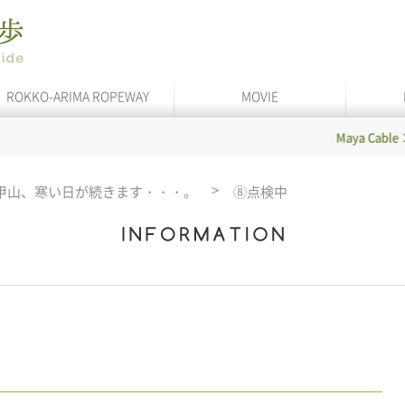
ROKKO-ARIMA ROPEWAY
MOVIE
Maya Cable
In se
甲山、寒い日が続きます・・・。
⑧点検中