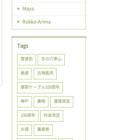
Maya
Rokko-Arima
Tags
雪景色
冬の六甲山
絶景
古物販売
摩耶ケーブル100周年
神戸
乗物
運賃改定
100周年
料金改定
お得
乗車券