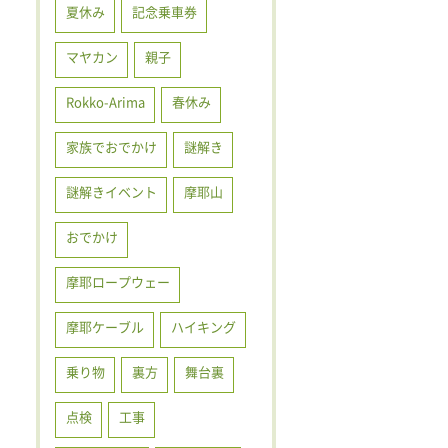
夏休み
記念乗車券
マヤカン
親子
Rokko-Arima
春休み
家族でおでかけ
謎解き
謎解きイベント
摩耶山
おでかけ
摩耶ロープウェー
摩耶ケーブル
ハイキング
乗り物
裏方
舞台裏
点検
工事