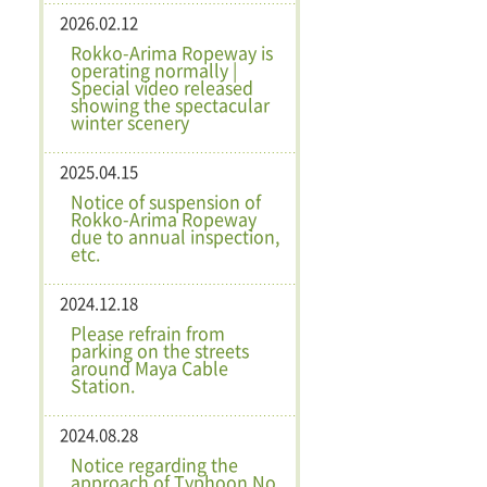
2026.02.12
Rokko-Arima Ropeway is
operating normally |
Special video released
showing the spectacular
winter scenery
2025.04.15
Notice of suspension of
Rokko-Arima Ropeway
due to annual inspection,
etc.
2024.12.18
Please refrain from
parking on the streets
around Maya Cable
Station.
2024.08.28
Notice regarding the
approach of Typhoon No.