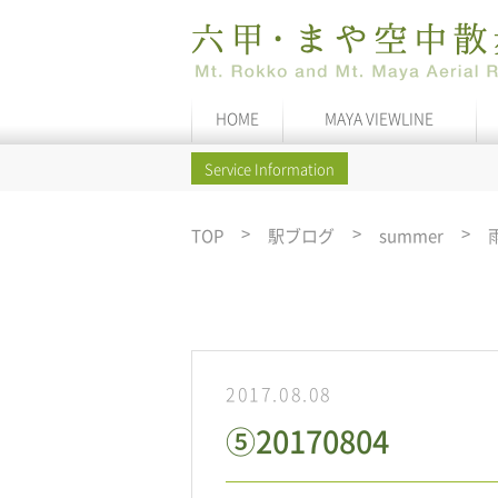
HOME
MAYA VIEWLINE
Service Information
TOP
駅ブログ
summer
2017.08.08
⑤20170804