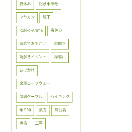
夏休み
記念乗車券
マヤカン
親子
Rokko-Arima
春休み
家族でおでかけ
謎解き
謎解きイベント
摩耶山
おでかけ
摩耶ロープウェー
摩耶ケーブル
ハイキング
乗り物
裏方
舞台裏
点検
工事