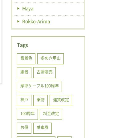
Maya
Rokko-Arima
Tags
雪景色
冬の六甲山
絶景
古物販売
摩耶ケーブル100周年
神戸
乗物
運賃改定
100周年
料金改定
お得
乗車券