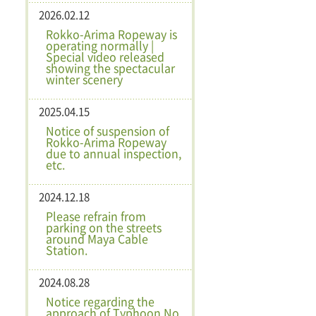
2026.02.12
Rokko-Arima Ropeway is
operating normally |
Special video released
showing the spectacular
winter scenery
2025.04.15
Notice of suspension of
Rokko-Arima Ropeway
due to annual inspection,
etc.
2024.12.18
Please refrain from
parking on the streets
around Maya Cable
Station.
2024.08.28
Notice regarding the
approach of Typhoon No.