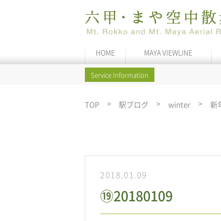
HOME
MAYA VIEWLINE
Service Information
TOP
駅ブログ
winter
新
2018.01.09
⑲20180109