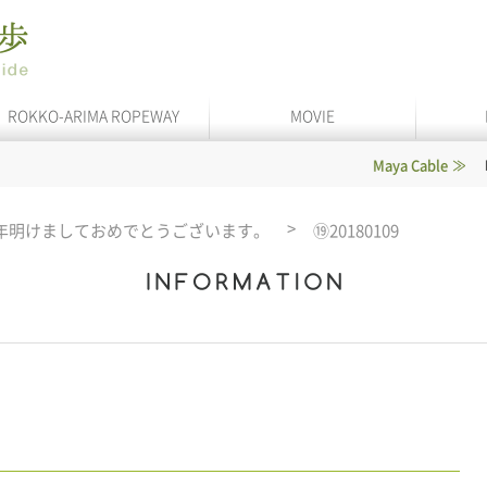
ROKKO-ARIMA ROPEWAY
MOVIE
Maya Cable
In service
年明けましておめでとうございます。
⑲20180109