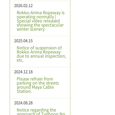
2026.02.12
Rokko-Arima Ropeway is
operating normally |
Special video released
showing the spectacular
winter scenery
2025.04.15
Notice of suspension of
Rokko-Arima Ropeway
due to annual inspection,
etc.
2024.12.18
Please refrain from
parking on the streets
around Maya Cable
Station.
2024.08.28
Notice regarding the
approach of Typhoon No.