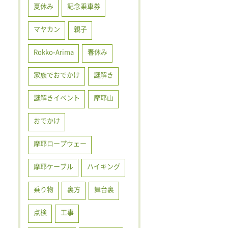
夏休み
記念乗車券
マヤカン
親子
Rokko-Arima
春休み
家族でおでかけ
謎解き
謎解きイベント
摩耶山
おでかけ
摩耶ロープウェー
摩耶ケーブル
ハイキング
乗り物
裏方
舞台裏
点検
工事