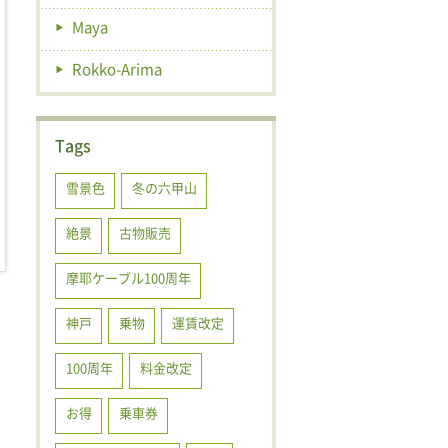
Maya
Rokko-Arima
Tags
雪景色
冬の六甲山
絶景
古物販売
摩耶ケーブル100周年
神戸
乗物
運賃改定
100周年
料金改定
お得
乗車券