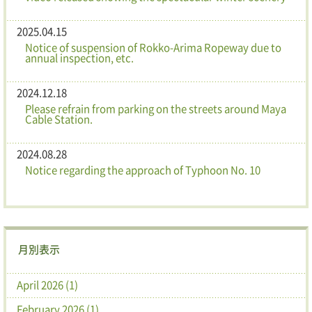
2025.04.15
Notice of suspension of Rokko-Arima Ropeway due to
annual inspection, etc.
2024.12.18
Please refrain from parking on the streets around Maya
Cable Station.
2024.08.28
Notice regarding the approach of Typhoon No. 10
月別表示
April 2026 (1)
February 2026 (1)