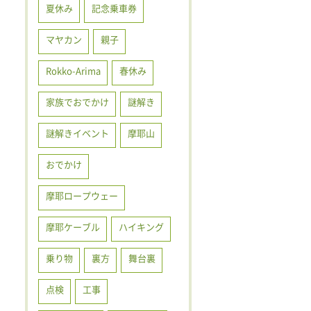
夏休み
記念乗車券
マヤカン
親子
Rokko-Arima
春休み
家族でおでかけ
謎解き
謎解きイベント
摩耶山
おでかけ
摩耶ロープウェー
摩耶ケーブル
ハイキング
乗り物
裏方
舞台裏
点検
工事