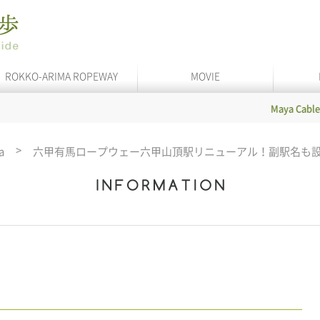
ROKKO-ARIMA ROPEWAY
MOVIE
Maya Cable
In se
a
六甲有馬ロープウェー六甲山頂駅リニューアル！副駅名も