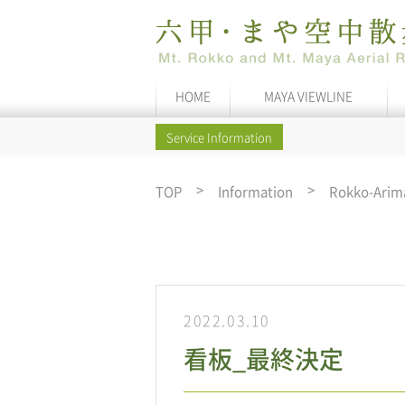
HOME
MAYA VIEWLINE
Service Information
TOP
Information
Rokko-Arim
2022.03.10
看板_最終決定