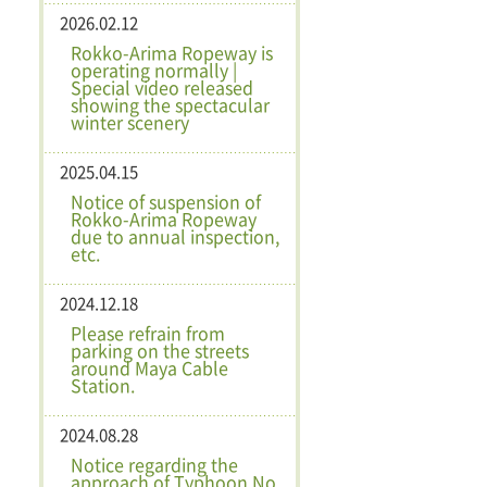
2026.02.12
Rokko-Arima Ropeway is
operating normally |
Special video released
showing the spectacular
winter scenery
2025.04.15
Notice of suspension of
Rokko-Arima Ropeway
due to annual inspection,
etc.
2024.12.18
Please refrain from
parking on the streets
around Maya Cable
Station.
2024.08.28
Notice regarding the
approach of Typhoon No.