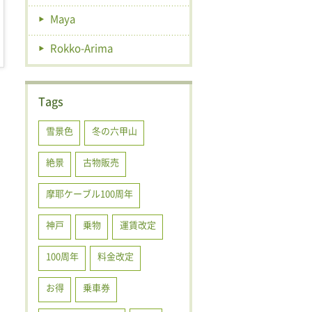
Maya
Rokko-Arima
Tags
雪景色
冬の六甲山
絶景
古物販売
摩耶ケーブル100周年
神戸
乗物
運賃改定
100周年
料金改定
お得
乗車券