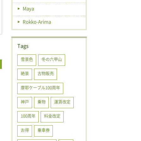
Maya
Rokko-Arima
Tags
雪景色
冬の六甲山
絶景
古物販売
摩耶ケーブル100周年
神戸
乗物
運賃改定
100周年
料金改定
お得
乗車券