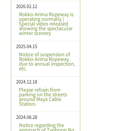
2026.02.12
Rokko-Arima Ropeway is
operating normally |
Special video released
showing the spectacular
winter scenery
2025.04.15
Notice of suspension of
Rokko-Arima Ropeway
due to annual inspection,
etc.
2024.12.18
Please refrain from
parking on the streets
around Maya Cable
Station.
2024.08.28
Notice regarding the
approach of Typhoon No.