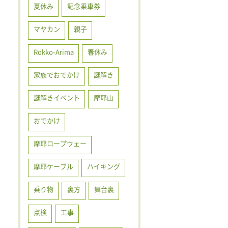
夏休み
記念乗車券
マヤカン
親子
Rokko-Arima
春休み
家族でおでかけ
謎解き
謎解きイベント
摩耶山
おでかけ
摩耶ロープウェー
摩耶ケーブル
ハイキング
乗り物
裏方
舞台裏
点検
工事