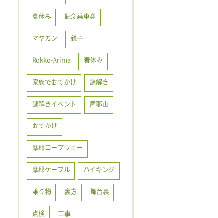
夏休み
記念乗車券
マヤカン
親子
Rokko-Arima
春休み
家族でおでかけ
謎解き
謎解きイベント
摩耶山
おでかけ
摩耶ロープウェー
摩耶ケーブル
ハイキング
乗り物
裏方
舞台裏
点検
工事