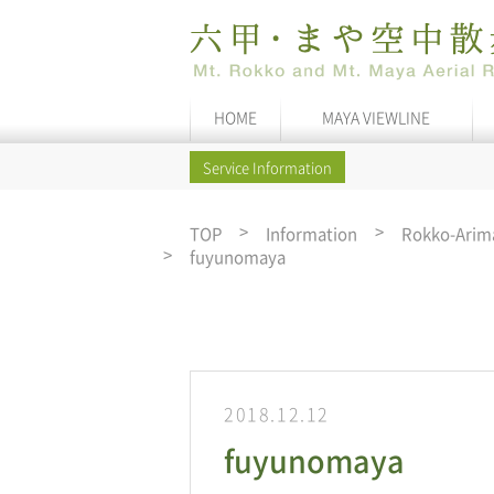
HOME
MAYA VIEWLINE
Service Information
TOP
Information
Rokko-Arim
fuyunomaya
2018.12.12
fuyunomaya