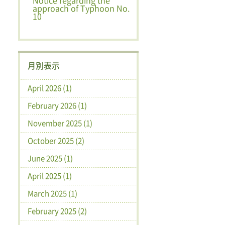
Notice regarding the
approach of Typhoon No.
10
月別表示
April 2026 (1)
February 2026 (1)
November 2025 (1)
October 2025 (2)
June 2025 (1)
April 2025 (1)
March 2025 (1)
February 2025 (2)