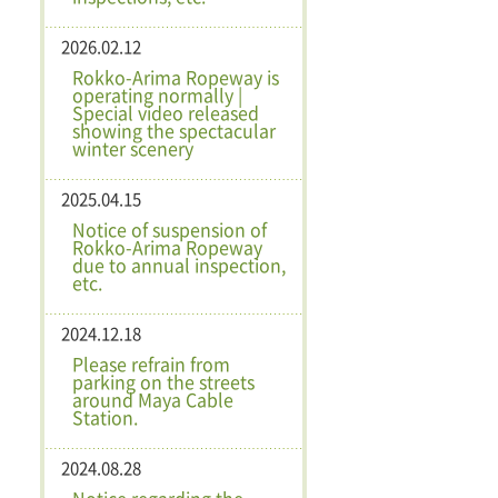
2026.02.12
Rokko-Arima Ropeway is
operating normally |
Special video released
showing the spectacular
winter scenery
2025.04.15
Notice of suspension of
Rokko-Arima Ropeway
due to annual inspection,
etc.
2024.12.18
Please refrain from
parking on the streets
around Maya Cable
Station.
2024.08.28