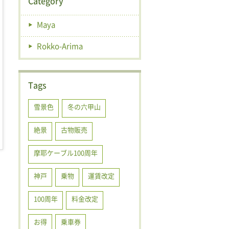
Category
Maya
Rokko-Arima
Tags
雪景色
冬の六甲山
絶景
古物販売
摩耶ケーブル100周年
神戸
乗物
運賃改定
100周年
料金改定
お得
乗車券