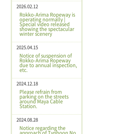
2026.02.12
Rokko-Arima Ropeway is
operating normally |
Special video released
showing the spectacular
winter scenery
2025.04.15
Notice of suspension of
Rokko-Arima Ropeway
due to annual inspection,
etc.
2024.12.18
Please refrain from
parking on the streets
around Maya Cable
Station.
2024.08.28
Notice regarding the
approach of Typhoon No.