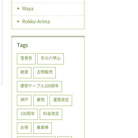
Maya
Rokko-Arima
Tags
雪景色
冬の六甲山
絶景
古物販売
摩耶ケーブル100周年
神戸
乗物
運賃改定
100周年
料金改定
お得
乗車券