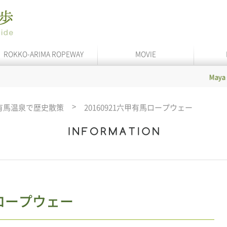
ROKKO-ARIMA ROPEWAY
MOVIE
Maya Cable
I
有馬温泉で歴史散策
20160921六甲有馬ロープウェー
馬ロープウェー