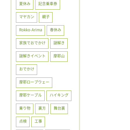
夏休み
記念乗車券
マヤカン
親子
Rokko-Arima
春休み
家族でおでかけ
謎解き
謎解きイベント
摩耶山
おでかけ
摩耶ロープウェー
摩耶ケーブル
ハイキング
乗り物
裏方
舞台裏
点検
工事