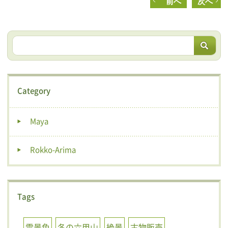
前へ
次へ
Category
Maya
Rokko-Arima
Tags
雪景色
冬の六甲山
絶景
古物販売