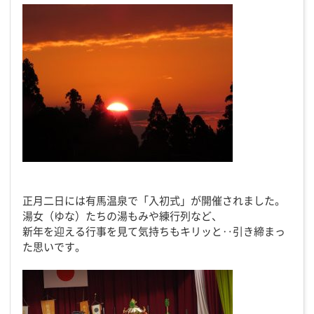
正月二日には有馬温泉で「入初式」が開催されました。
湯女（ゆな）たちの湯もみや練行列など、
新年を迎える行事を見て気持ちもキリッと‥引き締まっ
た思いです。