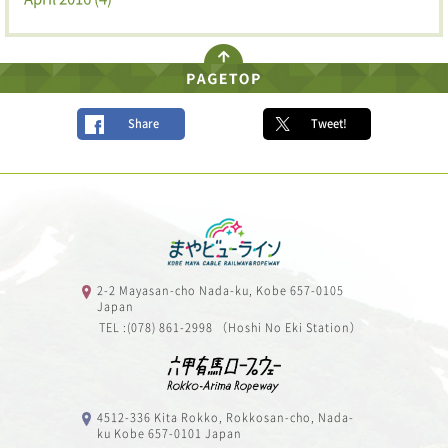
Share
Tweet!
2-2 Mayasan-cho Nada-ku, Kobe 657-0105
Japan
TEL :(078) 861-2998 （Hoshi No Eki Station）
4512-336 Kita Rokko, Rokkosan-cho, Nada-
ku Kobe 657-0101 Japan