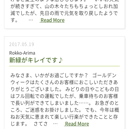
が続きすぎて、山の木々たちもちょっとしおれ加
減でしたが、先日の雨で元気を取り戻したようで
す。 …
Read More
2017.05.19
Rokko-Arima
新緑がキレイです♪
みなさま、いかがお過ごしですか？ ゴールデン
ウィークはたくさんのお客様におこしいただきあ
りがとうございました。 みどりの日やこどもの日
はフル回転での運転でしたが、乗車待ちのお客様
で長い列ができてしまいました……。 お急ぎのと
ころ、ご迷惑をお掛けしました。 でも、今年は概
ねお天気に恵まれて楽しい行楽ができたことと存
じます。 さてさ …
Read More