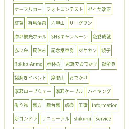
ケーブルカー
フォトコンテスト
ダイヤ改正
紅葉
有馬温泉
六甲山
リーグワン
摩耶観光ホテル
SNSキャンペーン
恋愛成就
赤い糸
夏休み
記念乗車券
マヤカン
親子
Rokko-Arima
春休み
家族でおでかけ
謎解き
謎解きイベント
摩耶山
おでかけ
摩耶ロープウェー
摩耶ケーブル
ハイキング
乗り物
裏方
舞台裏
点検
工事
Information
新ゴンドラ
リニューアル
shikumi
Service