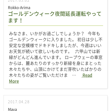
Rokko-Arima
ゴールデンウィーク夜間延長運転やって
ます！
みなさま、いかがお過ごしでしょうか？ 今年も
ゴールデンウィークに入りました。 初日は少し不
安定な空模様でドキドキしましたが、今週はいい
お天気が続いて欲しいものです。 六甲山では新
緑がどんどん進んでいます。 ロープウェーの車窓
からは、麓あたりのすっかり新緑を身にまとった
木々たちや、山頂にかけてまだ芽吹いたばかりの
木々たちの姿がご覧いただけま …
Read
More
2017.04.28
Maya