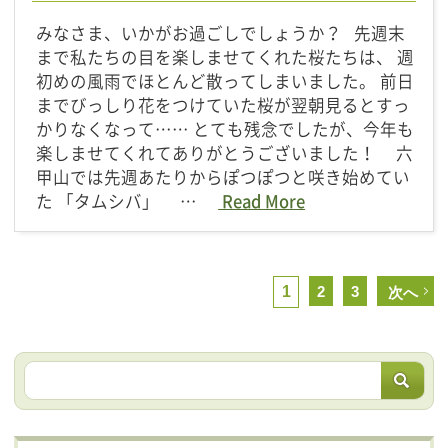
みなさま、いかがお過ごしでしょうか？ 先週末
まで私たちの目を楽しませてくれた桜たちは、 週
初めの風雨でほとんど散ってしまいました。 前日
までびっしり花をつけていた桜が翌朝見るとすっ
かりなくなって…… とても残念でしたが、今年も
楽しませてくれてありがとうございました！ 六
甲山では先週あたりからぽつぽつと咲き始めてい
た 「タムシバ」 …
Read More
1
2
3
次へ