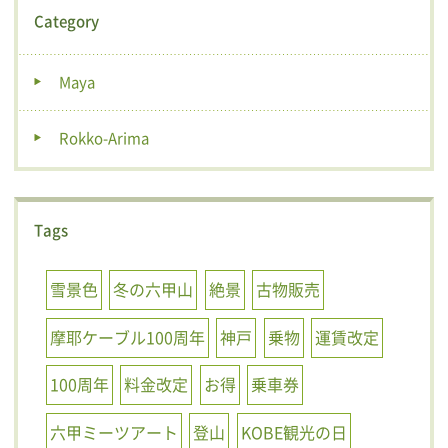
Category
Maya
Rokko-Arima
Tags
雪景色
冬の六甲山
絶景
古物販売
摩耶ケーブル100周年
神戸
乗物
運賃改定
100周年
料金改定
お得
乗車券
六甲ミーツアート
登山
KOBE観光の日