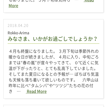
More
2018.04.20
Rokko-Arima
みなさま、いかがお過ごしでしょうか？
４月も終盤になりました。 ３月下旬は季節外れの
暖かな日が続きましたが、 ４月に入り、中旬ごろ
までは“春の嵐”が度々やってきて、 ０℃近くに気
温が下がったりと、とても乱高下していました。
そしてまた夏日になるとの予報が… ぼちぼち気温
も天候も落ち着いて欲しいものです。 六甲山は
昨年に比べ“タムシバ”や“ツツジ”たちの花の付
き …
Read More