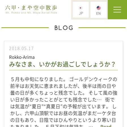
2018.05.17
Rokko-Arima
みなさま、いかがお過ごしでしょうか？
５月も中旬になりました。 ゴールデンウィークの
前半はお天気に恵まれましたが、後半は雨の日や
曇の日が多くちょっと残念でした。 そして風の強
い日が多かったことがとても残念でした… 街で
は気温が“夏日”“真夏日”の予報が出ています。 し
かし、六甲山頂駅ではお昼の気温がまだ一ケタ台
の日もあり、日陰ではひんやりというより寒い日
もありました。 ５月下旬は気持ち …
Read