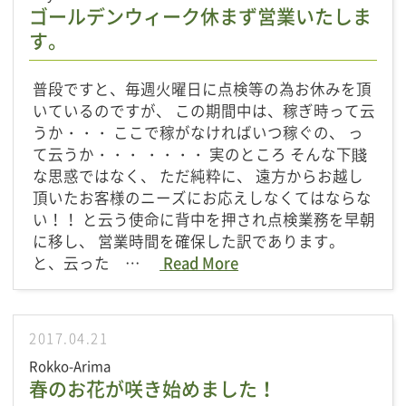
ゴールデンウィーク休まず営業いたしま
す。
普段ですと、毎週火曜日に点検等の為お休みを頂
いているのですが、 この期間中は、稼ぎ時って云
うか・・・ ここで稼がなければいつ稼ぐの、 っ
て云うか・・・ ・・・・ 実のところ そんな下賤
な思惑ではなく、 ただ純粋に、 遠方からお越し
頂いたお客様のニーズにお応えしなくてはならな
い！！ と云う使命に背中を押され点検業務を早朝
に移し、 営業時間を確保した訳であります。
と、云った …
Read More
2017.04.21
Rokko-Arima
春のお花が咲き始めました！