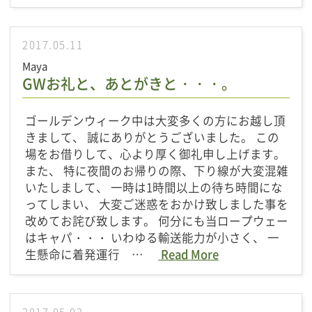
2017.05.11
Maya
GWお礼と、あとがきと・・・。
ゴールデンウィーク中は大変多くの方にお越し頂
きまして、 誠にありがとうございました。 この
場をお借りして、心より厚く御礼申し上げます。
また、 特に夜間のお帰りの際、下り線が大変混雑
いたしまして、 一時は1時間以上の待ち時間にな
ってしまい、 大変ご迷惑をおかけ致しました事を
改めてお詫び致します。 何分にも当ロープウェー
はキャパ・・・ いわゆる輸送能力が小さく、 一
生懸命に着発運行 …
Read More
2017.05.02