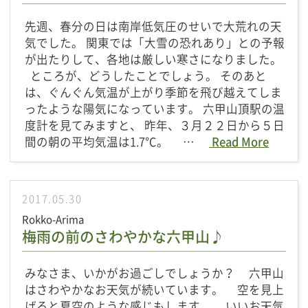
先週、春分の日は南岸低気圧のせいで大荒れの天
気でした。 関東では「大雪の恐れあり」との予報
が出たりして、各地は厳しい寒さになりました。
ところが、どうしたことでしょう。 そのあと
は、ぐんぐん気温が上がり季節を飛び越えてしま
ったような陽気になっています。 六甲山頂駅の温
度計を見てみますと、 昨年、３月２２日から５日
間の朝の平均気温は1.7℃。 …
Read More
2017.05.30
Rokko-Arima
梅雨の前のさわやかな六甲山♪
みなさま、いかがお過ごしでしょうか？ 六甲山
はさわやかなお天気が続いています。 空を見上
げると夏空のような感じもします。 いいお天気