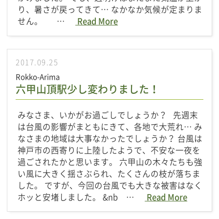
り、暑さが戻ってきて… なかなか気候が定まりま
せん。 …
Read More
2017.09.25
Rokko-Arima
六甲山頂駅少し変わりました！
みなさま、いかがお過ごしでしょうか？ 先週末
は台風の影響がまともにきて、各地で大荒れ… み
なさまの地域は大事なかったでしょうか？ 台風は
神戸市の西寄りに上陸したようで、不安な一夜を
過ごされたかと思います。 六甲山の木々たちも強
い風に大きく揺さぶられ、たくさんの枝が落ちま
した。 ですが、今回の台風でも大きな被害はなく
ホッと安堵しました。 &nb …
Read More