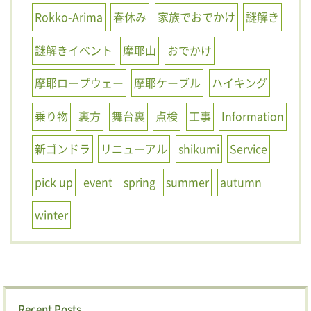
Rokko-Arima
春休み
家族でおでかけ
謎解き
謎解きイベント
摩耶山
おでかけ
摩耶ロープウェー
摩耶ケーブル
ハイキング
乗り物
裏方
舞台裏
点検
工事
Information
新ゴンドラ
リニューアル
shikumi
Service
pick up
event
spring
summer
autumn
winter
Recent Posts