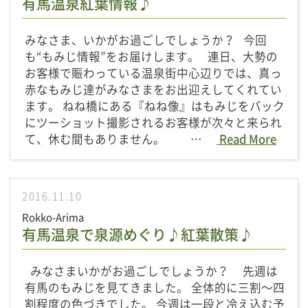
有馬温泉紅葉情報♪
みなさま、いかがお過ごしでしょうか？ 今回
も“もみじ情報”をお届けします。 連日、大勢の
お客様で賑わっている温泉街中心辺りでは、真っ
赤なもみじ達がみなさまをお出迎えしてくれてい
ます。 ねね橋にある『ねね像』はもみじをバック
にツーショット撮影されるお客様が次々と来られ
て、休む間もありません。 …
Read More
2016.11.10
Rokko-Arima
有馬温泉で泉源めぐり♪紅葉散策♪
みなさまいかがお過ごしでしょうか？ 先週は
有馬のもみじを見てきました。 全体的に三割～四
割程度の色づきでした。 今週は一段と冷え込む予