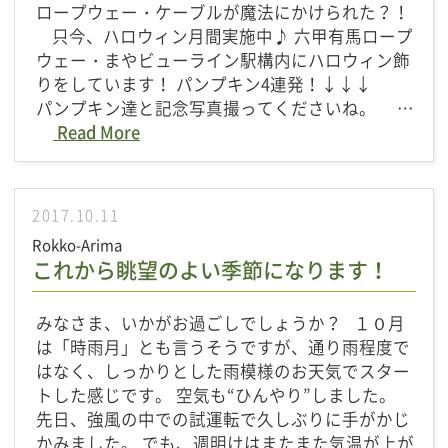
ロープウェー・ケーブルが魔法にかけられた？！
只今、ハロウィン月間実施中♪ 六甲有馬ロープ
ウェー・まやビューライン駅構内にハロウィン飾
りをしています！ パンプキン4連発！↓↓↓
パンプキン達と記念写真撮ってくださいね。 …
Read More
2017.10.11
Rokko-Arima
これから眺望のよい季節になります！
みなさま、いかがお過ごしでしょうか？ １０月
は「時雨月」とも言うそうですが、通り雨程度で
はなく、しっかりとした雨模様のお天気でスター
トした感じです。 空気も“ひんやり”しました。
先日、強風の中での試運転で久しぶりに手がかじ
かみました。 でも、週明けはまたまた気温が上が