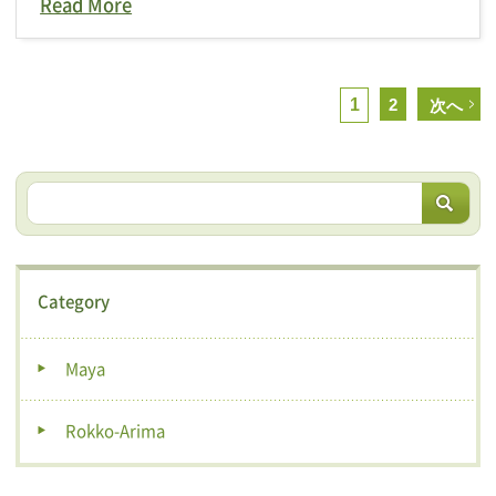
Read More
1
2
次へ
Category
Maya
Rokko-Arima