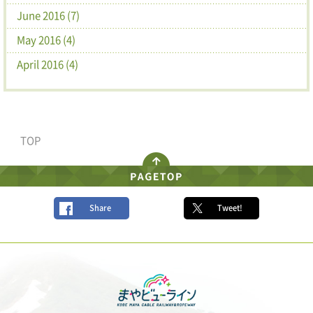
June 2016 (7)
May 2016 (4)
April 2016 (4)
TOP
Share
Tweet!