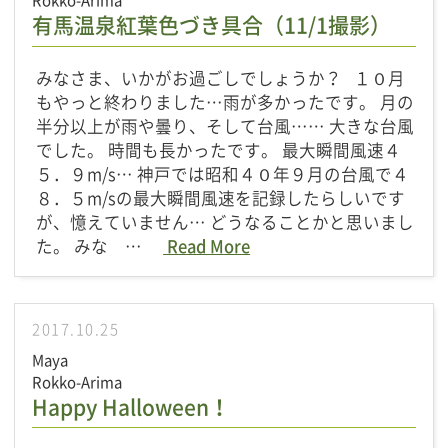
Rokko-Arima
有馬温泉紅葉色づき具合（11/1撮影）
みなさま、いかがお過ごしでしょうか？ １０月
もやっと終わりました…雨が多かったです。 月の
半分以上が雨や曇り、そして台風…… 大きな台風
でした。 時間も長かったです。 最大瞬間風速４
５．９m/s… 神戸では昭和４０年９月の台風で４
８．５m/sの最大瞬間風速を記録したらしいです
が、憶えていません… どうなることかと思いまし
た。 みな …
Read More
2017.10.25
Maya
Rokko-Arima
Happy Halloween！