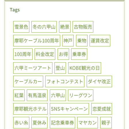
Tags
雪景色
冬の六甲山
絶景
古物販売
摩耶ケーブル100周年
神戸
乗物
運賃改定
100周年
料金改定
お得
乗車券
六甲ミーツアート
登山
KOBE観光の日
ケーブルカー
フォトコンテスト
ダイヤ改正
紅葉
有馬温泉
六甲山
リーグワン
摩耶観光ホテル
SNSキャンペーン
恋愛成就
赤い糸
夏休み
記念乗車券
マヤカン
親子