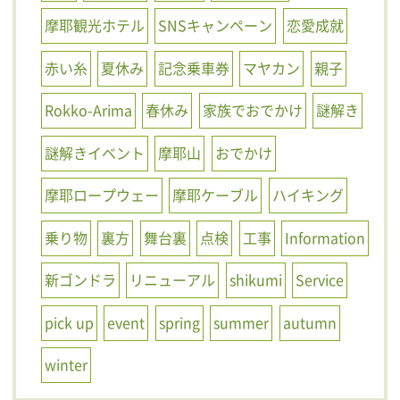
摩耶観光ホテル
SNSキャンペーン
恋愛成就
赤い糸
夏休み
記念乗車券
マヤカン
親子
Rokko-Arima
春休み
家族でおでかけ
謎解き
謎解きイベント
摩耶山
おでかけ
摩耶ロープウェー
摩耶ケーブル
ハイキング
乗り物
裏方
舞台裏
点検
工事
Information
新ゴンドラ
リニューアル
shikumi
Service
pick up
event
spring
summer
autumn
winter