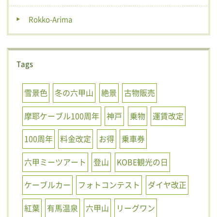
Rokko-Arima
Tags
雪景色
冬の六甲山
絶景
古物販売
摩耶ケーブル100周年
神戸
乗物
運賃改定
100周年
料金改定
お得
乗車券
六甲ミーツアート
登山
KOBE観光の日
ケーブルカー
フォトコンテスト
ダイヤ改正
紅葉
有馬温泉
六甲山
リーグワン