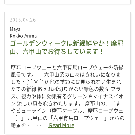
2016.04.26
Maya
Rokko-Arima
ゴールデンウィークは新緑鮮やか！摩耶
山、六甲山でお待ちしています！
摩耶ロープウェーと六甲有馬ロープウェーの新緑
風景です。 六甲山系の山々はきれいになりま
したヽ(ﾟ`∀´ﾟ)ﾉ 他の季節には見られない生まれ
たての新緑 数えれば切りがない緑色の数々 プラ
ス、視力や体に効果有るグリーンやマイナスイオ
ン 涼しい風も吹きわたります。 摩耶山の、「ま
やビューライン（摩耶ケーブル、摩耶ロープウェ
ー）」 六甲山の「六甲有馬ロープウェー」からの
絶景を・ …
Read More