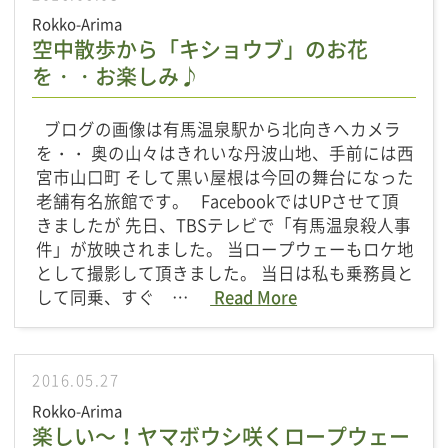
Rokko-Arima
空中散歩から「キショウブ」のお花
を・・お楽しみ♪
ブログの画像は有馬温泉駅から北向きへカメラ
を・・ 奥の山々はきれいな丹波山地、手前には西
宮市山口町 そして黒い屋根は今回の舞台になった
老舗有名旅館です。 FacebookではUPさせて頂
きましたが 先日、TBSテレビで「有馬温泉殺人事
件」が放映されました。 当ロープウェーもロケ地
として撮影して頂きました。 当日は私も乗務員と
して同乗、すぐ …
Read More
2016.05.27
Rokko-Arima
楽しい～！ヤマボウシ咲くロープウェー