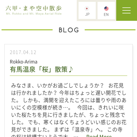
2017.04.12
Rokko-Arima
有馬温泉「桜」散策♪
みなさま、いかがお過ごしでしょうか？ お花見
は行かれましたか？ 今年はちょっと遅い開花でし
た。 しかも、満開を迎えたころには曇りや雨のあ
いにくの空模様が続き…。 今回は、きれいに咲
いた桜たちを見に行きましたが、ちょっと残念で
した。 でも、寒くはなくちょうどいい感じのお花
見ができました。 まずは「温泉寺」へ。 この寺
の桜は結構古いようで太 …
Read More