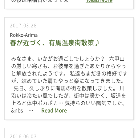
2017.03.28
Rokko-Arima
春が近づく、有馬温泉街散策♪
みなさま、いかがお過ごしでしょうか？ 六甲山
の厳しい寒さも、お彼岸を過ぎたあたりからやっ
と解放されたようです。 私達もまだ冬の格好です
が、竦めていた肩もやっと楽になってきました。
先日、久しぶりに有馬の街を散策しました。 川
沿いは冷たい風でしたが、街中は暖かく、坂道を
上ると体中ポカポカ… 気持ちのいい陽気でした。
&nbs …
Read More
2016.06.03