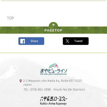
TOP
Share
Tweet!
2-2 Mayasan-cho Nada-ku, Kobe 657-0105
Japan
TEL :(078) 861-2998 （Hoshi No Eki Station）