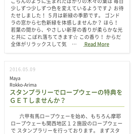
ごらんのように生まれたばかりの木々の葉は 毎日
少しずつ少しずつ色を変えているようです♪ お待
たせしました！ ５月は新緑の季節です。 ゴンド
ラの窓から七色新緑を体感しませんか？ ほら！
若葉の間から、やさしい新芽の香りが柔らかな光
と共に こぼれ落ちてきます☆ この香り！ からだ
全体がリラックスして気 …
Read More
2016.05.09
Maya
Rokko-Arima
スタンプラリーでロープウェーの特典を
ＧＥＴしませんか？
六甲有馬ロープウェーを始め、もちろん摩耶
ロープウェーも関西地区１２施設のロープウェー
で スタンプラリーを行っております。 まずスタ