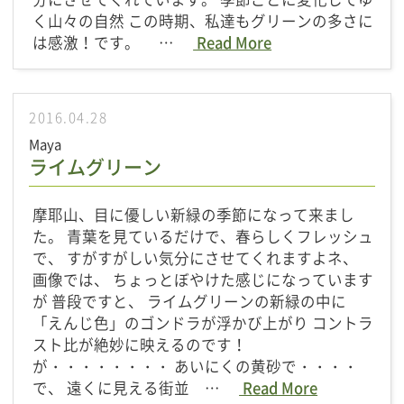
く山々の自然 この時期、私達もグリーンの多さに
は感激！です。 …
Read More
2016.04.28
Maya
ライムグリーン
摩耶山、目に優しい新緑の季節になって来まし
た。 青葉を見ているだけで、春らしくフレッシュ
で、 すがすがしい気分にさせてくれますよネ、
画像では、 ちょっとぼやけた感じになっています
が 普段ですと、 ライムグリーンの新緑の中に
「えんじ色」のゴンドラが浮かび上がり コントラ
スト比が絶妙に映えるのです！
が・・・・・・・・ あいにくの黄砂で・・・・
で、 遠くに見える街並 …
Read More